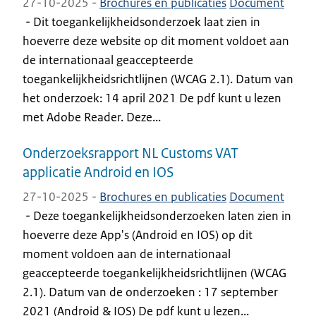
27-10-2025 -
Brochures en publicaties
Document
-
Dit toegankelijkheidsonderzoek laat zien in
hoeverre deze website op dit moment voldoet aan
de internationaal geaccepteerde
toegankelijkheidsrichtlijnen (WCAG 2.1). Datum van
het onderzoek: 14 april 2021 De pdf kunt u lezen
met Adobe Reader. Deze...
Onderzoeksrapport NL Customs VAT
applicatie Android en IOS
27-10-2025 -
Brochures en publicaties
Document
-
Deze toegankelijkheidsonderzoeken laten zien in
hoeverre deze App's (Android en IOS) op dit
moment voldoen aan de internationaal
geaccepteerde toegankelijkheidsrichtlijnen (WCAG
2.1). Datum van de onderzoeken : 17 september
2021 (Android & IOS) De pdf kunt u lezen...