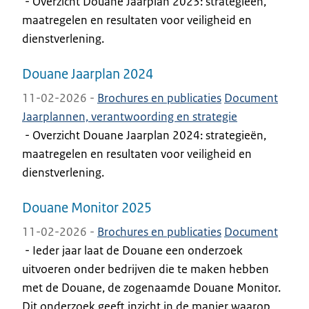
-
Overzicht Douane Jaarplan 2023: strategieën,
maatregelen en resultaten voor veiligheid en
dienstverlening.
Douane Jaarplan 2024
11-02-2026 -
Brochures en publicaties
Document
Jaarplannen, verantwoording en strategie
-
Overzicht Douane Jaarplan 2024: strategieën,
maatregelen en resultaten voor veiligheid en
dienstverlening.
Douane Monitor 2025
11-02-2026 -
Brochures en publicaties
Document
-
Ieder jaar laat de Douane een onderzoek
uitvoeren onder bedrijven die te maken hebben
met de Douane, de zogenaamde Douane Monitor.
Dit onderzoek geeft inzicht in de manier waarop