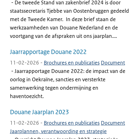
-
De tweede Stand van zakenbrief 2024 is door
staatssecretaris Tjebbe van Oostenbruggen gedeeld
met de Tweede Kamer. In deze brief staan de
werkzaamheden van Douane Nederland en de
voortgang van de afspraken uit ons jaarplan....
Jaarrapportage Douane 2022
11-02-2026 -
Brochures en publicaties
Document
-
Jaarrapportage Douane 2022: de impact van de
oorlog in Oekraïne, sancties en versterkte
samenwerking tegen ondermijning en
haventoezicht.
Douane Jaarplan 2023
11-02-2026 -
Brochures en publicaties
Document
Jaarplannen, verantwoording en strategie