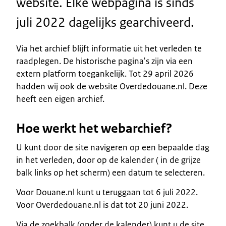
website. Elke webpagina is sinds
juli 2022 dagelijks gearchiveerd.
Via het archief blijft informatie uit het verleden te
raadplegen. De historische pagina's zijn via een
extern platform toegankelijk. Tot 29 april 2026
hadden wij ook de website Overdedouane.nl. Deze
heeft een eigen archief.
Hoe werkt het webarchief?
U kunt door de site navigeren op een bepaalde dag
in het verleden, door op de kalender ( in de grijze
balk links op het scherm) een datum te selecteren.
Voor Douane.nl kunt u teruggaan tot 6 juli 2022.
Voor Overdedouane.nl is dat tot 20 juni 2022.
Via de zoekbalk (onder de kalender) kunt u de site