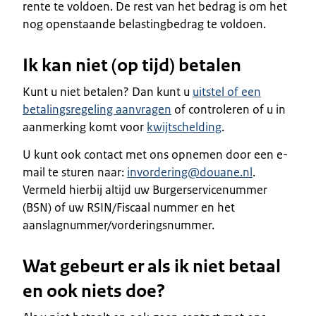
rente te voldoen. De rest van het bedrag is om het
nog openstaande belastingbedrag te voldoen.
Ik kan niet (op tijd) betalen
Kunt u niet betalen? Dan kunt u
uitstel of een
betalingsregeling aanvragen
of controleren of u in
aanmerking komt voor
kwijtschelding
.
U kunt ook contact met ons opnemen door een e-
mail te sturen naar:
invordering@douane.nl
.
Vermeld hierbij altijd uw Burgerservicenummer
(BSN) of uw RSIN/Fiscaal nummer en het
aanslagnummer/vorderingsnummer.
Wat gebeurt er als ik niet betaal
en ook niets doe?