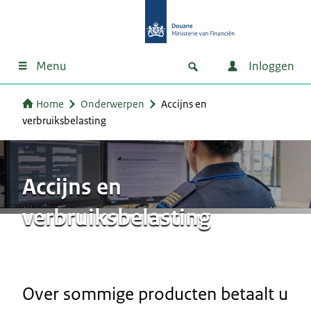
Menu
Inloggen
Home
Onderwerpen
Accijns en
verbruiksbelasting
Accijns en
verbruiksbelasting
Over sommige producten betaalt u