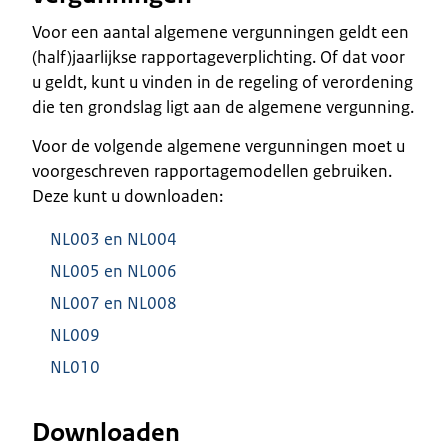
Voor een aantal algemene vergunningen geldt een
(half)jaarlijkse rapportageverplichting. Of dat voor
u geldt, kunt u vinden in de regeling of verordening
die ten grondslag ligt aan de algemene vergunning.
Voor de volgende algemene vergunningen moet u
voorgeschreven rapportagemodellen gebruiken.
Deze kunt u downloaden:
NL003 en NL004
NL005 en NL006
NL007 en NL008
NL009
NL010
Downloaden