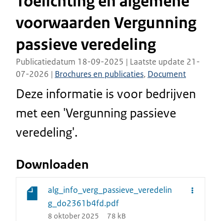
Toelichting en algemene
voorwaarden Vergunning
passieve veredeling
Publicatiedatum 18-09-2025 | Laatste update 21-
07-2026 |
Brochures en publicaties
,
Document
Deze informatie is voor bedrijven
met een 'Vergunning passieve
veredeling'.
Downloaden
alg_info_verg_passieve_veredelin
g_do2361b4fd.pdf
8 oktober 2025
78 kB