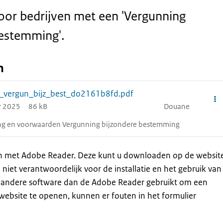
oor bedrijven met een 'Vergunning
bestemming'.
n
o_vergun_bijz_best_do2161b8fd.pdf
r 2025
86 kB
Douane
ing en voorwaarden Vergunning bijzondere bestemming
en met Adobe Reader. Deze kunt u downloaden op de websit
 niet verantwoordelijk voor de installatie en het gebruik van
 andere software dan de Adobe Reader gebruikt om een
website te openen, kunnen er fouten in het formulier