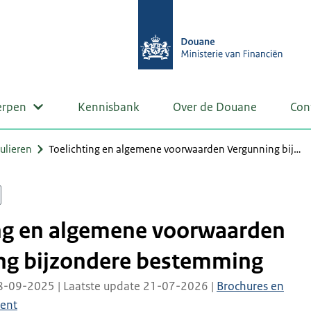
erpen
Kennisbank
Over de Douane
Con
ulieren
Toelichting en algemene voorwaarden Vergunning bij…
ing en algemene voorwaarden
ng bijzondere bestemming
8-09-2025 | Laatste update 21-07-2026 |
Brochures en
ent