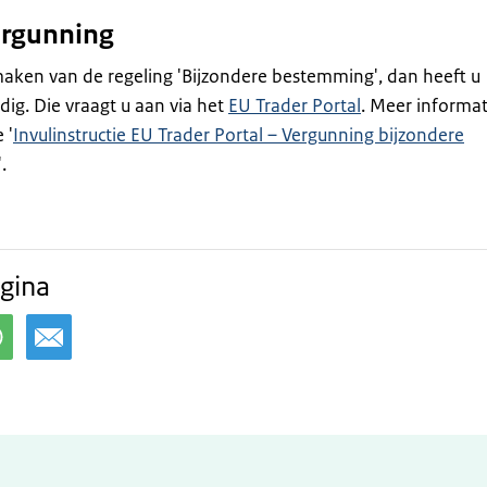
ergunning
 maken van de regeling 'Bijzondere bestemming', dan heeft u
ig. Die vraagt u aan via het
EU Trader Portal
. Meer informat
 '
Invulinstructie EU Trader Portal – Vergunning bijzondere
'.
gina