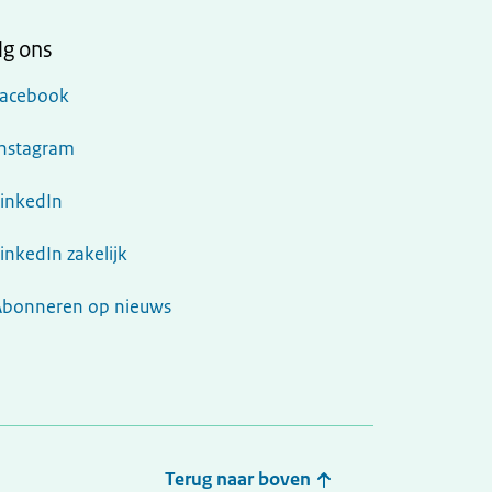
lg ons
Facebook
Instagram
LinkedIn
inkedIn zakelijk
Abonneren op nieuws
Terug naar boven