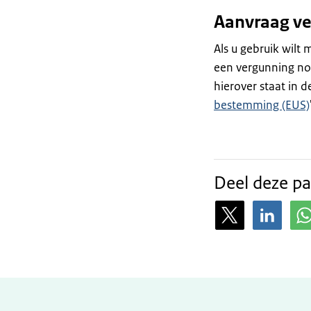
Aanvraag v
Als u gebruik wilt
een vergunning nod
hierover staat in de
bestemming (EUS)
Deel deze pa