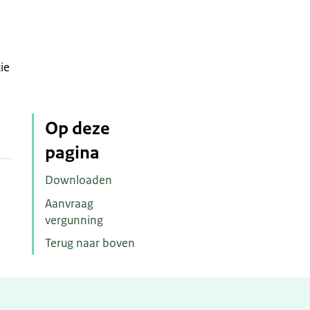
ie
Op deze
pagina
Downloaden
Aanvraag
vergunning
Terug naar boven