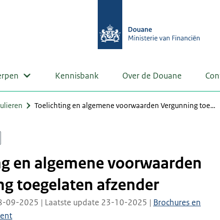
erpen
Kennisbank
Over de Douane
Con
ulieren
Toelichting en algemene voorwaarden Vergunning toe…
ing en algemene voorwaarden
g toegelaten afzender
8-09-2025 | Laatste update 23-10-2025 |
Brochures en
ent