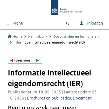
Menu
Inloggen
Home
Kennisbank
Documenten en formulieren
Informatie Intellectueel eigendomsrecht (IER)
Lees voor
Informatie Intellectueel
eigendomsrecht (IER)
Publicatiedatum 18-09-2025 | Laatste update 23-
10-2025 |
Brochures en publicaties
,
Document
Bent u op zoek naar meer