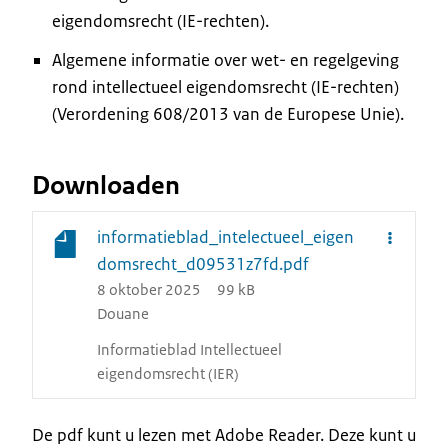
eigendomsrecht (IE-rechten).
Algemene informatie over wet- en regelgeving
rond intellectueel eigendomsrecht (IE-rechten)
(Verordening 608/2013 van de Europese Unie).
Downloaden
informatieblad_intelectueel_eigen
domsrecht_d09531z7fd.pdf
8 oktober 2025
99 kB
Douane
Informatieblad Intellectueel
eigendomsrecht (IER)
De pdf kunt u lezen met Adobe Reader. Deze kunt u