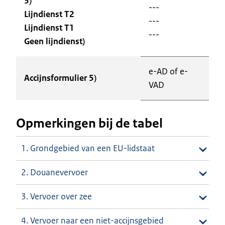
3)
---
Lijndienst T2
---
Lijndienst T1
---
Geen lijndienst)
e-AD of e-
Accijnsformulier 5)
VAD
Opmerkingen bij de tabel
1. Grondgebied van een EU-lidstaat
2. Douanevervoer
3. Vervoer over zee
4. Vervoer naar een niet-accijnsgebied