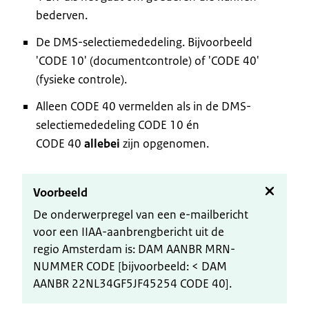
bederven.
De DMS-selectiemededeling. Bijvoorbeeld
'CODE 10' (documentcontrole) of 'CODE 40'
(fysieke controle).
Alleen CODE 40 vermelden als in de DMS-
selectiemededeling CODE 10 én
CODE 40
allebei
zijn opgenomen.
Voorbeeld
De onderwerpregel van een e-mailbericht
voor een IIAA-aanbrengbericht uit de
regio Amsterdam is: DAM AANBR MRN-
NUMMER CODE [bijvoorbeeld: < DAM
AANBR 22NL34GF5JF45254 CODE 40].