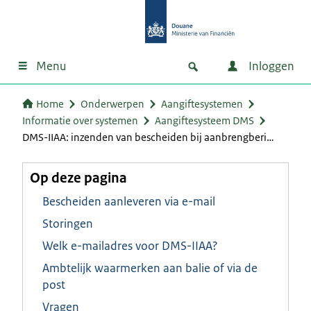
Menu
Inloggen
Home
Onderwerpen
Aangiftesystemen
Informatie over systemen
Aangiftesysteem DMS
DMS-IIAA: inzenden van bescheiden bij aanbrengberi…
Op deze pagina
Bescheiden aanleveren via e-mail
Storingen
Welk e-mailadres voor DMS-IIAA?
Ambtelijk waarmerken aan balie of via de
post
Vragen