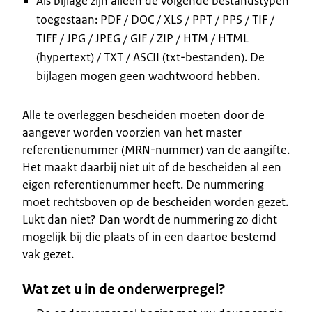
Als bijlage zijn alleen de volgende bestandstypen
toegestaan: PDF / DOC / XLS / PPT / PPS / TIF /
TIFF / JPG / JPEG / GIF / ZIP / HTM / HTML
(hypertext) / TXT / ASCII (txt-bestanden). De
bijlagen mogen geen wachtwoord hebben.
Alle te overleggen bescheiden moeten door de
aangever worden voorzien van het master
referentienummer (MRN-nummer) van de aangifte.
Het maakt daarbij niet uit of de bescheiden al een
eigen referentienummer heeft. De nummering
moet rechtsboven op de bescheiden worden gezet.
Lukt dan niet? Dan wordt de nummering zo dicht
mogelijk bij die plaats of in een daartoe bestemd
vak gezet.
Wat zet u in de onderwerpregel?