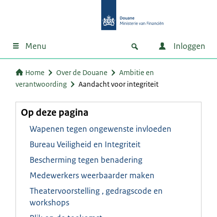
Menu
Inloggen
Home
Over de Douane
Ambitie en
verantwoording
Aandacht voor integriteit
Op deze pagina
Wapenen tegen ongewenste invloeden
Bureau Veiligheid en Integriteit
Bescherming tegen benadering
Medewerkers weerbaarder maken
Theatervoorstelling , gedragscode en
workshops