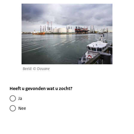
Beeld: © Douane
Heeft u gevonden wat u zocht?
Ja
Nee