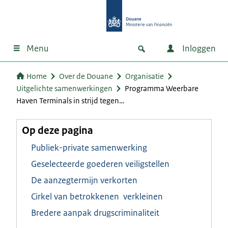
Menu
Inloggen
Home
Over de Douane
Organisatie
Uitgelichte samenwerkingen
Programma Weerbare
Haven Terminals in strijd tegen…
Op deze pagina
Publiek-private samenwerking
Geselecteerde goederen veiligstellen
De aanzegtermijn verkorten
Cirkel van betrokkenen verkleinen
Bredere aanpak drugscriminaliteit