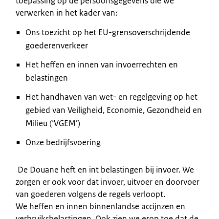
toepassing op de persoonsgegevens die we
verwerken in het kader van:
Ons toezicht op het EU-grensoverschrijdende
goederenverkeer
Het heffen en innen van invoerrechten en
belastingen
Het handhaven van wet- en regelgeving op het
gebied van Veiligheid, Economie, Gezondheid en
Milieu (‘VGEM’)
Onze bedrijfsvoering
De Douane heft en int belastingen bij invoer. We
zorgen er ook voor dat invoer, uitvoer en doorvoer
van goederen volgens de regels verloopt.
We heffen en innen binnenlandse accijnzen en
verbruiksbelastingen. Ook zien we erop toe dat de