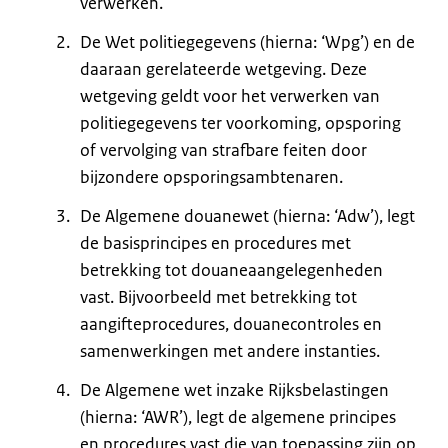
verwerken.
De Wet politiegegevens (hierna: ‘Wpg’) en de
daaraan gerelateerde wetgeving. Deze
wetgeving geldt voor het verwerken van
politiegegevens ter voorkoming, opsporing
of vervolging van strafbare feiten door
bijzondere opsporingsambtenaren.
De Algemene douanewet (hierna: ‘Adw’), legt
de basisprincipes en procedures met
betrekking tot douaneaangelegenheden
vast. Bijvoorbeeld met betrekking tot
aangifteprocedures, douanecontroles en
samenwerkingen met andere instanties.
De Algemene wet inzake Rijksbelastingen
(hierna: ‘AWR’), legt de algemene principes
en procedures vast die van toepassing zijn op