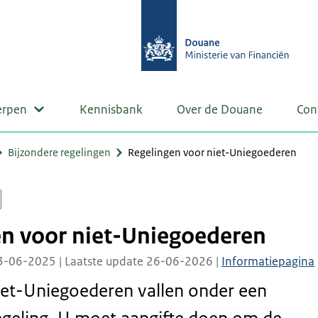
erpen
Kennisbank
Over de Douane
Con
Bijzondere regelingen
Regelingen voor niet-Uniegoederen
en voor niet-Uniegoederen
3-06-2025 | Laatste update 26-06-2026 |
Informatiepagina
iet-Uniegoederen vallen onder een