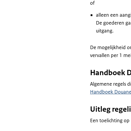
of
alleen een aang
De goederen gaa
uitgang.
De mogelijkheid om
vervallen per 1 me
Handboek 
Algemene regels di
Handboek Douan
Uitleg regel
Een toelichting op 