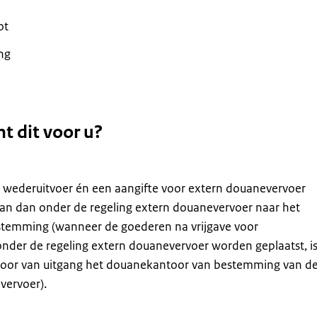
ot
ng
t dit voor u?
t wederuitvoer én een aangifte voor extern douanevervoer
n dan onder de regeling extern douanevervoer naar het
stemming (wanneer de goederen na vrijgave voor
onder de regeling extern douanevervoer worden geplaatst, i
oor van uitgang het douanekantoor van bestemming van d
vervoer).