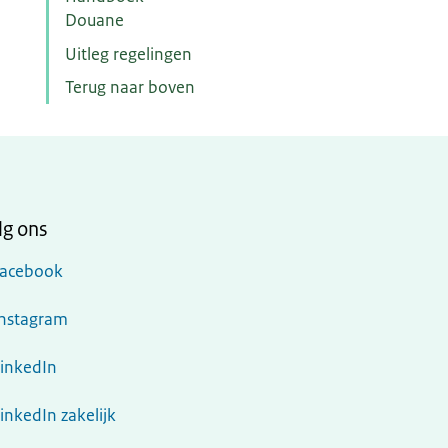
Douane
Uitleg regelingen
Terug naar boven
lg ons
Facebook
Instagram
LinkedIn
inkedIn zakelijk