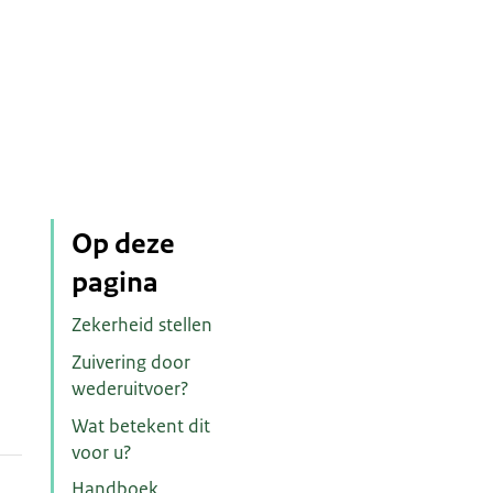
Op deze
pagina
Zekerheid stellen
Zuivering door
wederuitvoer?
Wat betekent dit
voor u?
Handboek