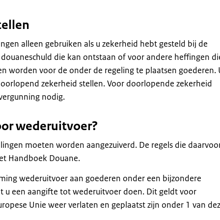
tellen
gen alleen gebruiken als u zekerheid hebt gesteld bij de
 douaneschuld die kan ontstaan of voor andere heffingen di
en worden voor de onder de regeling te plaatsen goederen.
doorlopend zekerheid stellen. Voor doorlopende zekerheid
vergunning nodig.
oor wederuitvoer?
elingen moeten worden aangezuiverd. De regels die daarvoo
 het Handboek Douane.
ming wederuitvoer aan goederen onder een bijzondere
 u een aangifte tot wederuitvoer doen. Dit geldt voor
ropese Unie weer verlaten en geplaatst zijn onder 1 van de