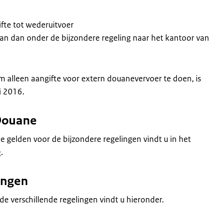
ifte tot wederuitvoer
n dan onder de bijzondere regeling naar het kantoor van
 alleen aangifte voor extern douanevervoer te doen, is
i 2016.
Douane
e gelden voor de bijzondere regelingen vindt u in het
e
.
ingen
de verschillende regelingen vindt u hieronder.