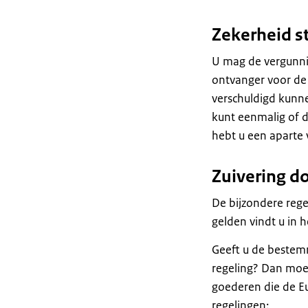
Zekerheid s
U mag de vergunnin
ontvanger voor de
verschuldigd kunn
kunt eenmalig of 
hebt u een aparte 
Zuivering d
De bijzondere reg
gelden vindt u in
Geeft u de bestem
regeling? Dan moet
goederen die de Eu
regelingen: