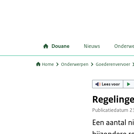
Douane
Nieuws
Onderw
Home
Onderwerpen
Goederenvervoer
Lees voor
Regeling
Publicatiedatum 2
Een aantal n