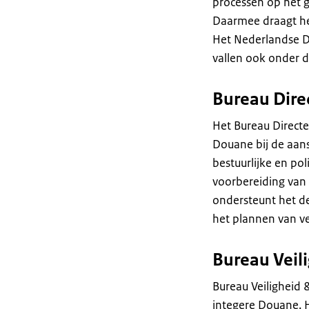
processen op het g
Daarmee draagt het
Het Nederlandse 
vallen ook onder 
Bureau Dire
Het Bureau Directe
Douane bij de aans
bestuurlijke en po
voorbereiding van
ondersteunt het de 
het plannen van v
Bureau Veili
Bureau Veiligheid 
integere Douane. H