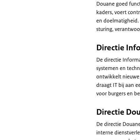
Douane goed functi
kaders, voert contr
en doelmatigheid.
sturing, verantwoo
Directie In
De directie Inform
systemen en techno
ontwikkelt nieuwe
draagt IT bij aan 
voor burgers en be
Directie Do
De directie Douan
interne dienstverl