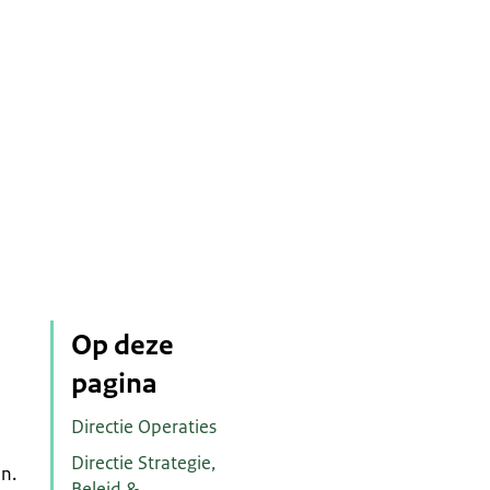
Op deze
pagina
Directie Operaties
Directie Strategie,
n.
Beleid &