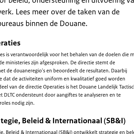
oor beleid, ondersteuning en uitvoering v
erk. Lees meer over de taken van de
 bureaus binnen de Douane.
raties
ies is verantwoordelijk voor het behalen van de doelen die 
 ministeries zijn afgesproken. De directie stemt de
met de douaneregio's en beoordeelt de resultaten. Daarbij
e dat de activiteiten uniform en kwalitatief goed worden
eel van de directie Operaties is het Douane Landelijk Tactis
t DLTC ondersteunt door aangiftes te analyseren en te
oles nodig zijn.
ategie, Beleid & Internationaal (SB&I)
ie, Beleid & Internationaal (SB&I) ontwikkelt strategie en bel