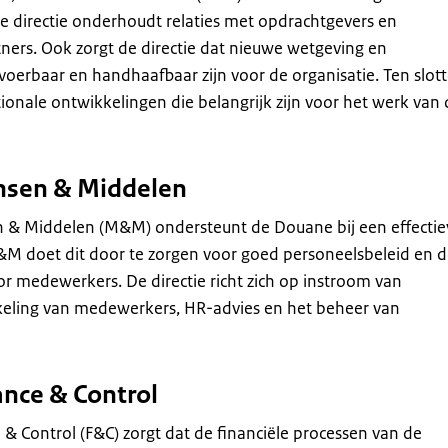
e directie onderhoudt relaties met opdrachtgevers en
tners. Ook zorgt de directie dat nieuwe wetgeving en
voerbaar en handhaafbaar zijn voor de organisatie. Ten slot
tionale ontwikkelingen die belangrijk zijn voor het werk van
nsen & Middelen
n & Middelen (M&M) ondersteunt de Douane bij een effectie
&M doet dit door te zorgen voor goed personeelsbeleid en 
or medewerkers. De directie richt zich op instroom van
keling van medewerkers, HR-advies en het beheer van
ance & Control
e & Control (F&C) zorgt dat de financiële processen van de