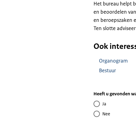
Het bureau helpt b
en beoordelen van
en beroepszaken e
Ten slotte adviseer
Ook interes
Organogram
Bestuur
Heeft u gevonden wa
Ja
Nee