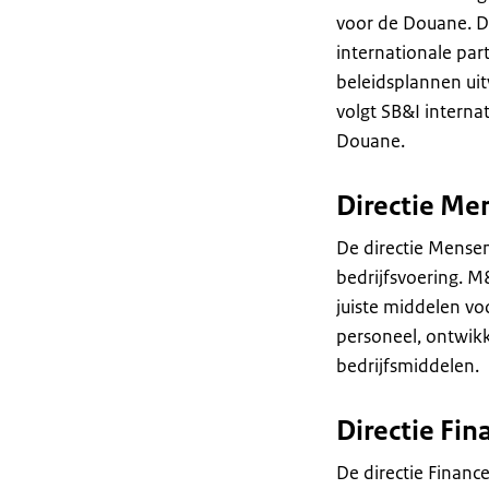
voor de Douane. D
internationale par
beleidsplannen uit
volgt SB&I interna
Douane.
Directie Me
De directie Mense
bedrijfsvoering. M
juiste middelen vo
personeel, ontwik
bedrijfsmiddelen.
Directie Fin
De directie Financ