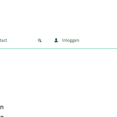
tact
Inloggen
en