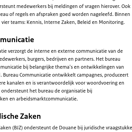
ersteunt medewerkers bij meldingen of vragen hierover. Ook
reau of regels en afspraken goed worden nageleefd. Binnen
vier teams: Kennis, Interne Zaken, Beleid en Monitoring.
municatie
ie verzorgt de interne en externe communicatie van de
dewerkers, burgers, bedrijven en partners. Het bureau
municatie bij belangrijke thema's en ontwikkelingen van
 Bureau Communicatie ontwikkelt campagnes, produceert
re kanalen en is verantwoordelijk voor woordvoering en
 ondersteunt het bureau de organisatie bij
kken en arbeidsmarktcommunicatie.
dische Zaken
Zaken (BJZ) ondersteunt de Douane bij juridische vraagstukke