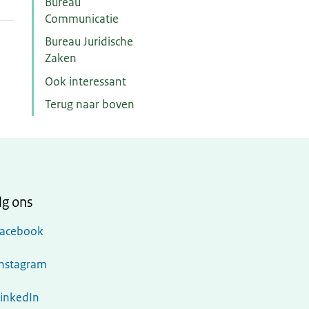
Bureau
Communicatie
Bureau Juridische
Zaken
Ook interessant
Terug naar boven
lg ons
Facebook
Instagram
LinkedIn