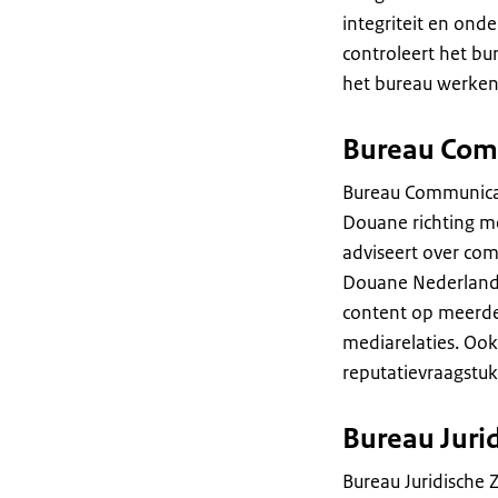
integriteit en ond
controleert het bu
het bureau werken 
Bureau Com
Bureau Communicat
Douane richting me
adviseert over com
Douane Nederland.
content op meerde
mediarelaties. Ook
reputatievraagstu
Bureau Juri
Bureau Juridische 