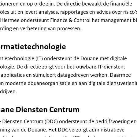
oneren en op orde zijn. De directie bewaakt de financiële
oles uit en levert analyses, rapportages en advies over risico’
 Hiermee ondersteunt Finance & Control het management bi
rding en verbetering van processen.
formatietechnologie
atietechnologie (IT) ondersteunt de Douane met digitale
logie. De directie zorgt voor betrouwbare IT-diensten,
 applicaties en stimuleert datagedreven werken. Daarmee
een moderne douaneorganisatie en aan digitale dienstverleni
drijven.
uane Diensten Centrum
e Diensten Centrum (DDC) ondersteunt de bedrijfsvoering en
ening van de Douane. Het DDC verzorgt administratieve