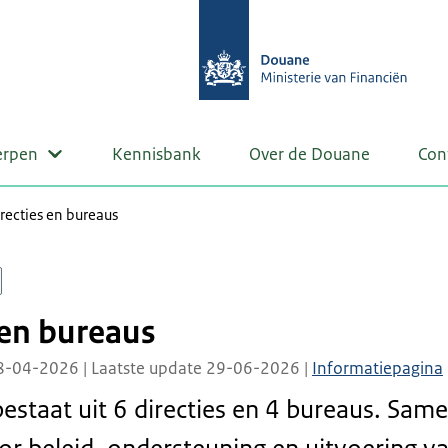
erpen
Kennisbank
Over de Douane
Con
recties en bureaus
 en bureaus
8-04-2026 | Laatste update 29-06-2026 |
Informatiepagina
staat uit 6 directies en 4 bureaus. Sam