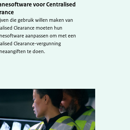
nesoftware voor Centralised
rance
jven die gebruik willen maken van
alised Clearance moeten hun
nesoftware aanpassen om met een
alised Clearance-vergunning
neaangiften te doen.