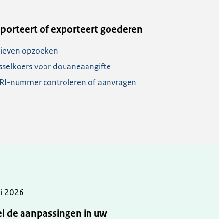
porteert of exporteert goederen
rieven opzoeken
sselkoers voor douaneaangifte
RI-nummer controleren of aanvragen
li 2026
l de aanpassingen in uw