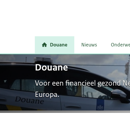
Douane
Nieuws
Onderw
Douane
Voor een financieel gezond Ne
Europa.