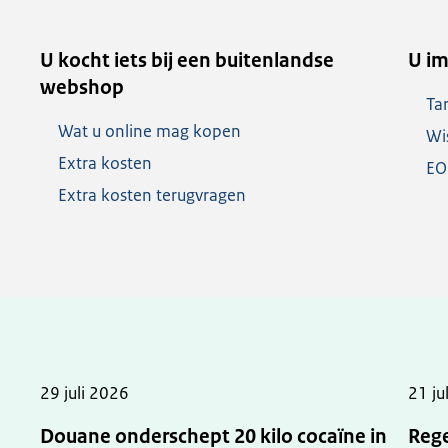
U kocht iets bij een buitenlandse
U im
webshop
Ta
Wat u online mag kopen
Wi
Extra kosten
EO
Extra kosten terugvragen
29 juli 2026
21 ju
Douane onderschept 20 kilo cocaïne in
Rege