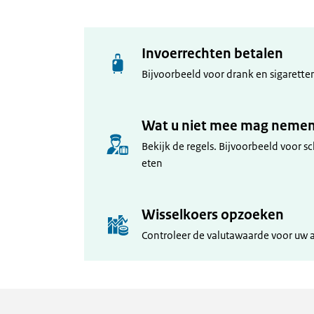
Invoerrechten betalen
Bijvoorbeeld voor drank en sigarette
Wat u niet mee mag neme
Bekijk de regels. Bijvoorbeeld voor s
eten
Wisselkoers opzoeken
Controleer de valutawaarde voor uw 