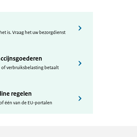
et is. Vraag het uw bezorgdienst
accijnsgoederen
 of verbruiksbelasting betaalt
ine regelen
of één van de EU-portalen