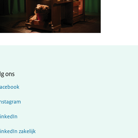
lg ons
Facebook
Instagram
LinkedIn
inkedIn zakelijk