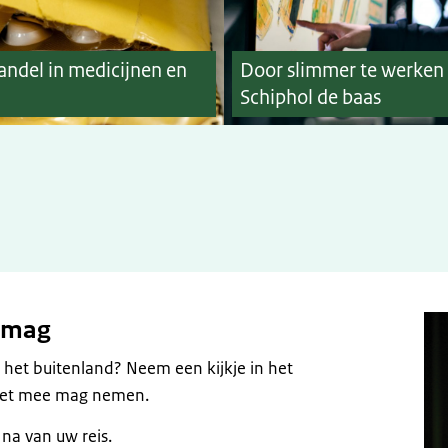
handel in medicijnen en
Door slimmer te werken
Schiphol de baas
e mag
t het buitenland? Neem een kijkje in het
niet mee mag nemen.
na van uw reis.