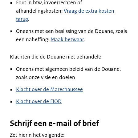
Fout in btw, invoerrechten of
afhandelingskosten:
Vraag de extra kosten
terug
.
Oneens met een beslissing van de Douane, zoals
een naheffing:
Maak bezwaar
.
Klachten die de Douane niet behandelt:
Oneens met algemeen beleid van de Douane,
zoals onze visie en doelen
Klacht over de Marechaussee
Klacht over de FIOD
Schrijf een e-mail of brief
Zet hierin het volgende: