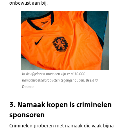
onbewust aan bij.
In de afgelopen maanden zijn er al 10.000
namaakvoetbalproducten tegengehouden. Beeld ©
Douane
3. Namaak kopen is criminelen
sponsoren
Criminelen proberen met namaak die vaak bijna