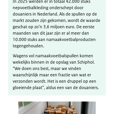
In 2025 werden er in totaal 42.000 stuks
nepvoetbalkleding onderschept door
douaniers in Nederland. Als de spullen op de
markt zouden zijn gekomen, wordt de waarde
geschat op zo’n 3,6 miljoen euro. De eerste
maanden van dit jaar zijn er al meer dan
10.000 stuks aan namaakvoetbalproducten
tegengehouden.
Wagens vol namaakvoetbalspullen komen
wekelijks binnen in de opslag van Schiphol.
“We doen ons best, maar we vinden
waarschijnlijk maar een fractie van wat er
verzonden wordt. Het is een druppel op een
gloeiende plaat”, aldus een van de douaniers.