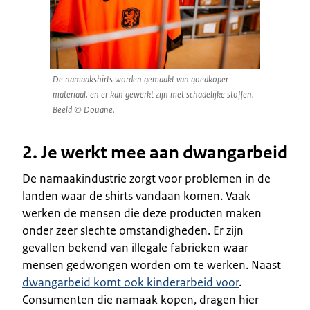
De namaakshirts worden gemaakt van goedkoper
materiaal, en er kan gewerkt zijn met schadelijke stoffen.
Beeld © Douane.
2. Je werkt mee aan dwangarbeid
De namaakindustrie zorgt voor problemen in de
landen waar de shirts vandaan komen. Vaak
werken de mensen die deze producten maken
onder zeer slechte omstandigheden. Er zijn
gevallen bekend van illegale fabrieken waar
mensen gedwongen worden om te werken. Naast
dwangarbeid komt ook kinderarbeid voor
.
Consumenten die namaak kopen, dragen hier